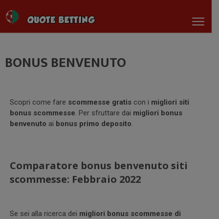
BONUS BENVENUTO
Scopri come fare
scommesse gratis
con i
migliori siti
bonus scommesse
. Per sfruttare dai
migliori bonus
benvenuto
ai
bonus primo deposito
.
Comparatore bonus benvenuto siti
scommesse: Febbraio 2022
Se sei alla ricerca dei
migliori bonus scommesse di