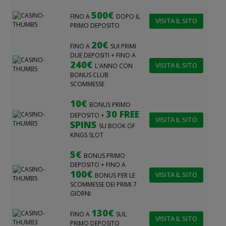
500€
FINO A
DOPO IL
VISITA IL SITO
PRIMO DEPOSITO
20€
FINO A
SUI PRIMI
DUE DEPOSITI + FINO A
240€
VISITA IL SITO
L'ANNO CON
BONUS CLUB
SCOMMESSE
10€
BONUS PRIMO
30 FREE
DEPOSITO +
VISITA IL SITO
SPINS
SU BOOK OF
KINGS SLOT
5€
BONUS PRIMO
DEPOSITO + FINO A
100€
VISITA IL SITO
BONUS PER LE
SCOMMESSE DEI PRIMI 7
GIORNI
130€
FINO A
SUL
VISITA IL SITO
PRIMO DEPOSITO