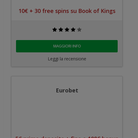
10€ + 30 free spins su Book of Kings
MAGGIORI INFO
Leggi la recensione
Eurobet