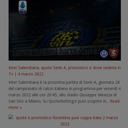
Inter Salernitana, quote Serie A, pronostico e dove vederla in
Tv | 4 marzo 2022
Inter Salernitana è la prossima partita di Serie A, giornata 28
del campionato di calcio italiano in programma per venerdì 4
marzo 2022 alle ore 20:45, allo stadio Giuseppe Meazza di
San Siro a Milano. Su QuoteBetting.it puoi scoprire in
... Read
more »