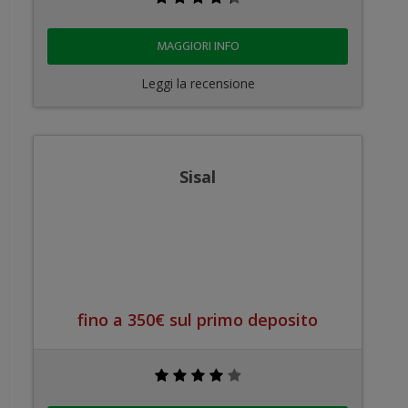
MAGGIORI INFO
Leggi la recensione
Sisal
fino a 350€ sul primo deposito