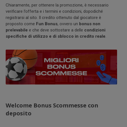
Chiaramente, per ottenere la promozione, è necessario
verificare l’offerta e i termini e condizioni, dopodiché
registrarsi al sito. Il credito ottenuto dal giocatore è
proposto come
Fun Bonus
, ovvero un
bonus non
prelevabile
e che deve sottostare a delle
condizioni
specifiche di utilizzo e di sblocco in credito reale
.
Welcome Bonus Scommesse con
deposito