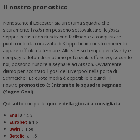
Il nostro pronostico
Nonostante il Leicester sia un’ottima squadra che
sicuramente i
reds
non possono sottovalutare, le
foxes
seppur in casa non riusciranno facilmente a conquistare
punti contro la corazzata di Klopp che in questo momento
appare difficile da fermare. Allo stesso tempo però Vardy e
compagni, dotati di un ottimo potenziale offensivo, secondo
noi, possono riuscire a segnare ad Alisson. Ovviamente
diamo per scontato il goal del Liverpool nella porta di
Schmeichel. La quota media è appetibile e quindi, il
nostro
pronostico
è:
Entrambe le squadre segnano
(Segno Goal)
.
Qui sotto dunque le
quote della giocata consigliata
:
Snai
a 1.55
Eurobet
a 1.6
Bwin
a 1.58
Betclic
a 1.6