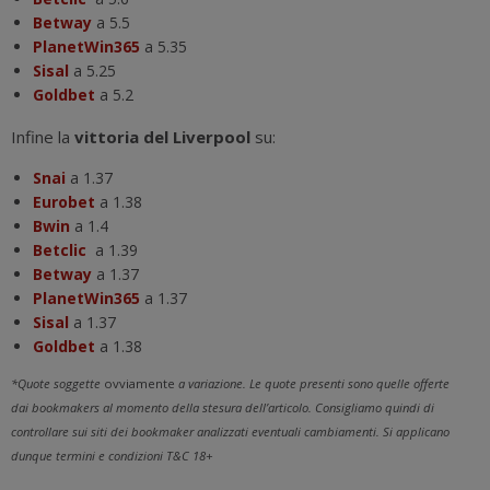
Betway
a 5.5
PlanetWin365
a 5.35
Sisal
a 5.25
Goldbet
a 5.2
Infine la
vittoria del Liverpool
su:
Snai
a 1.37
Eurobet
a 1.38
Bwin
a 1.4
Betclic
a 1.39
Betway
a 1.37
PlanetWin365
a 1.37
Sisal
a 1.37
Goldbet
a 1.38
*Quote soggette
ovviamente
a variazione. Le quote presenti sono quelle offerte
dai bookmakers al momento della stesura dell’articolo. Consigliamo quindi di
controllare sui siti dei bookmaker analizzati eventuali cambiamenti. Si applicano
dunque termini e condizioni T&C 18+