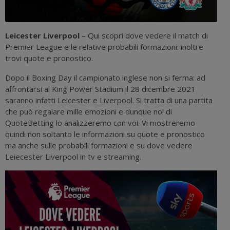
Leicester Liverpool
– Qui scopri dove vedere il match di
Premier League e le relative probabili formazioni: inoltre
trovi quote e pronostico.
Dopo il Boxing Day il campionato inglese non si ferma: ad
affrontarsi al King Power Stadium il 28 dicembre 2021
saranno infatti Leicester e Liverpool. Si tratta di una partita
che può regalare mille emozioni e dunque noi di
QuoteBetting lo analizzeremo con voi. Vi mostreremo
quindi non soltanto le informazioni su quote e pronostico
ma anche sulle probabili formazioni e su dove vedere
Leiecester Liverpool in tv e streaming.