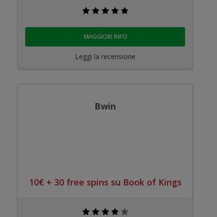
MAGGIORI INFO
Leggi la recensione
Bwin
10€ + 30 free spins su Book of Kings