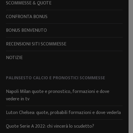
SCOMMESSE & QUOTE
CONFRONTA BONUS
BONUS BENVENUTO
RECENSIONI SITI SCOMMESSE
NOTIZIE
PALINSESTO CALCIO E PRONOSTICI SCOMMESSE
Napoli Milan quote e pronostico, formazioni e dove
vedere in tv
Luton Chelsea: quote, probabili formazioni e dove vederla
Quote Serie A 2022: chi vincerà lo scudetto?