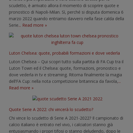
scudetto, è arrivato allora il momento di scoprire quote e
pronostico di Napoli-Milan. Sì, perché si disputa domenica 6
marzo 2022 quando entriamo davvero nella fase calda della
Serie
... Read more »
Luton Chelsea: quote, probabili formazioni e dove vederla
Luton Chelsea – Qui scopri tutto sulla partita di FA Cup tra il
Luton Town ed il Chelsea: quote, formazioni, pronostico e
dove vederla in tv e streaming. Ritorna finalmente la magia
dell’FA Cup: nella nota competizione britannica da favola,
...
Read more »
Quote Serie A 2022: chi vincerà lo scudetto?
Chi vince lo scudetto di Serie A 2021-2022? Il campionato di
calcio italiano è entrato nel vivo, i calciatori stanno già
entusiasmando i propri tifosi o stanno deludendo, dopo le