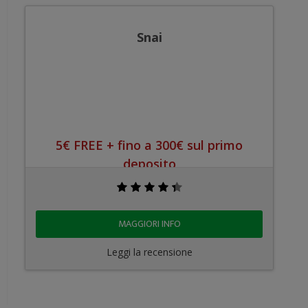
Snai
5€ FREE + fino a 300€ sul primo
deposito
MAGGIORI INFO
Leggi la recensione