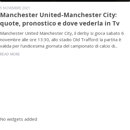
5 NOVEMBRE 2021
Manchester United-Manchester City:
quote, pronostico e dove vederla in Tv
Manchester United Manchester City, il derby si gioca sabato 6
novembre alle ore 13:30, allo stadio Old Trafford: la partita è
valida per l'undicesima giornata del campionato di calcio di...
READ MORE
No widgets added