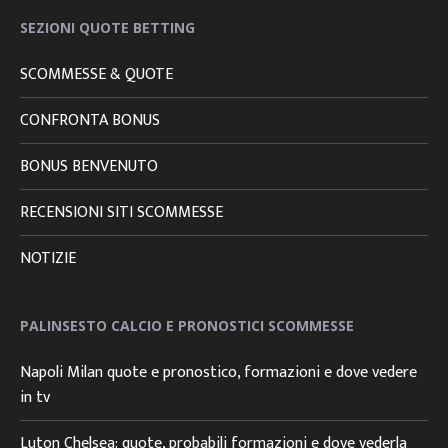
SEZIONI QUOTE BETTING
SCOMMESSE & QUOTE
CONFRONTA BONUS
BONUS BENVENUTO
RECENSIONI SITI SCOMMESSE
NOTIZIE
PALINSESTO CALCIO E PRONOSTICI SCOMMESSE
Napoli Milan quote e pronostico, formazioni e dove vedere
in tv
Luton Chelsea: quote, probabili formazioni e dove vederla