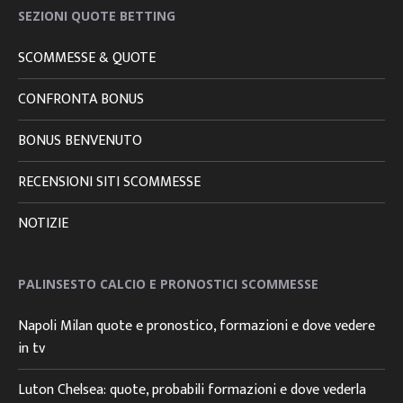
SEZIONI QUOTE BETTING
SCOMMESSE & QUOTE
CONFRONTA BONUS
BONUS BENVENUTO
RECENSIONI SITI SCOMMESSE
NOTIZIE
PALINSESTO CALCIO E PRONOSTICI SCOMMESSE
Napoli Milan quote e pronostico, formazioni e dove vedere
in tv
Luton Chelsea: quote, probabili formazioni e dove vederla