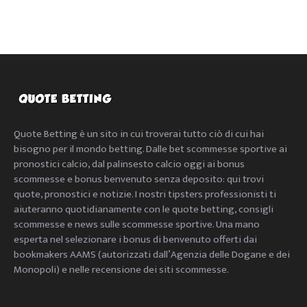
Quote Betting è un sito in cui troverai tutto ciò di cui hai
bisogno per il mondo betting. Dalle bet scommesse sportive ai
pronostici calcio, dal palinsesto calcio oggi ai bonus
scommesse e bonus benvenuto senza deposito: qui trovi
quote, pronostici e notizie. I nostri tipsters professionisti ti
aiuteranno quotidianamente con le quote betting, consigli
scommesse e news sulle scommesse sportive. Una mano
esperta nel selezionare i bonus di benvenuto offerti dai
bookmakers AAMS (autorizzati dall’Agenzia delle Dogane e dei
Monopoli) e nelle recensione dei siti scommesse.