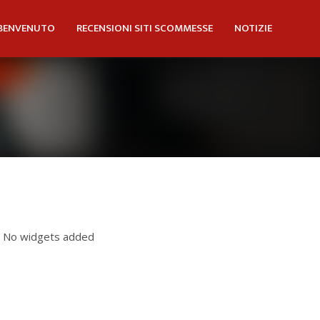
BENVENUTO
RECENSIONI SITI SCOMMESSE
NOTIZIE
No widgets added