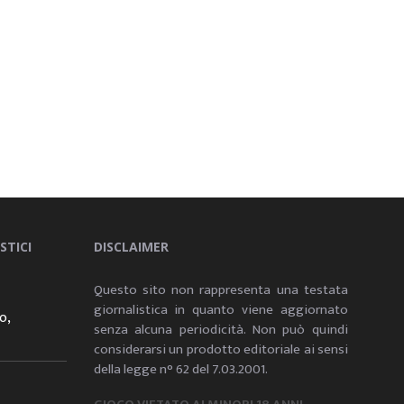
STICI
DISCLAIMER
Questo sito non rappresenta una testata
giornalistica in quanto viene aggiornato
o,
senza alcuna periodicità. Non può quindi
considerarsi un prodotto editoriale ai sensi
della legge n° 62 del 7.03.2001.