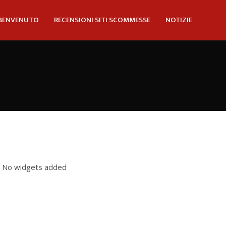
BENVENUTO
RECENSIONI SITI SCOMMESSE
NOTIZIE
No widgets added