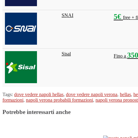
SNAI
5€
free + 
Sisal
35
Fino a
Tags:
dove vedere napoli hellas
,
dove vedere napoli verona
,
hellas
,
he
formazioni
,
napoli verona probabili formazioni
,
napoli verona pronost
Potrebbe interessarti anche