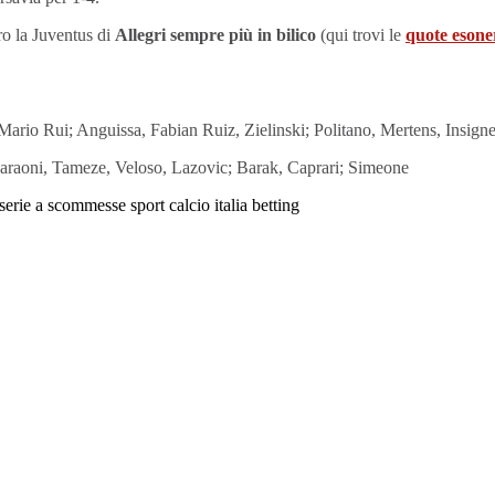
tro la Juventus di
Allegri sempre più in bilico
(qui trovi le
quote esone
ario Rui; Anguissa, Fabian Ruiz, Zielinski; Politano, Mertens, Insign
araoni, Tameze, Veloso, Lazovic; Barak, Caprari; Simeone