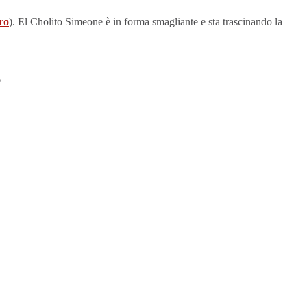
ro
). El Cholito Simeone è in forma smagliante e sta trascinando la
e