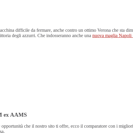
china difficile da fermare, anche contro un ottimo Verona che sta dimo
vittoria degli azzurri. Che indosseranno anche una
nuova maglia Napoli 
DM ex AAMS
pportunità che il nostro sito ti offre, ecco il comparatore con i miglio
sa.