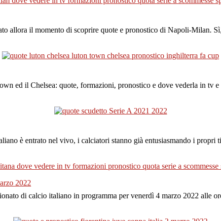
rrivato allora il momento di scoprire quote e pronostico di Napoli-Mila
Town ed il Chelsea: quote, formazioni, pronostico e dove vederla in tv 
liano è entrato nel vivo, i calciatori stanno già entusiasmando i propri 
 marzo 2022
mpionato di calcio italiano in programma per venerdì 4 marzo 2022 alle 