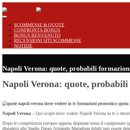
SCOMMESSE & QUOTE
CONFRONTA BONUS
BONUS BENVENUTO
RECENSIONI SITI SCOMMESSE
NOTIZIE
Napoli Verona: quote, probabili formazion
Napoli Verona: quote, probabili
Napoli Verona
– Qui scopri dove vedere Napoli Verona in tv e streami
Dopo le competizioni europee appena disputate torna il campionato (q
disputerà allo Stadio Diego Armando Maradona infatti può essere deter