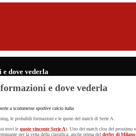
i e dove vederla
 formazioni e dove vederla
ng, le probabili formazioni e le quote del match di Serie A.
ui trovi le
quote vincente Serie A
). Uno dei match clou del prossimo 
minante per la vetta della classifica, anche prima del
derby di Milano 