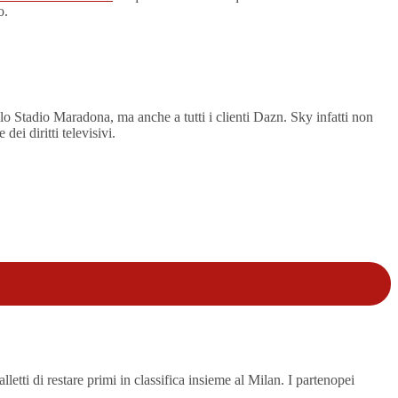
o.
lo Stadio Maradona, ma anche a tutti i clienti Dazn. Sky infatti non
ei diritti televisivi.
etti di restare primi in classifica insieme al Milan. I partenopei