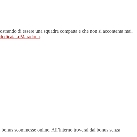
strando di essere una squadra compatta e che non si accontenta mai.
dedicata a Maradona
.
ri bonus scommesse online. All’interno troverai dai bonus senza