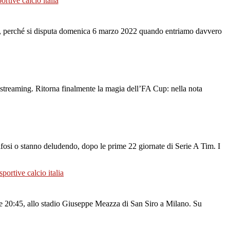
n. Sì, perché si disputa domenica 6 marzo 2022 quando entriamo davvero
e streaming. Ritorna finalmente la magia dell’FA Cup: nella nota
tifosi o stanno deludendo, dopo le prime 22 giornate di Serie A Tim. I
ore 20:45, allo stadio Giuseppe Meazza di San Siro a Milano. Su