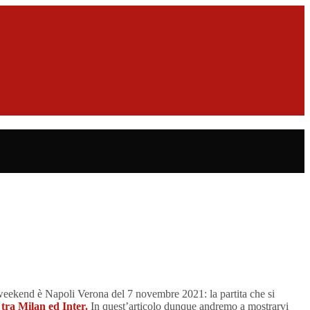
weekend è Napoli Verona del 7 novembre 2021: la partita che si
tra Milan ed Inter.
In quest’articolo dunque andremo a mostrarvi