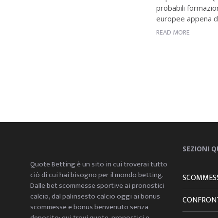
probabili formazio
europee appena di
READ MORE
SEZIONI 
Quote Betting è un sito in cui troverai tutto
ciò di cui hai bisogno per il mondo betting.
SCOMMESS
Dalle bet scommesse sportive ai pronostici
calcio, dal palinsesto calcio oggi ai bonus
CONFRON
scommesse e bonus benvenuto senza
deposito: qui trovi quote, pronostici e