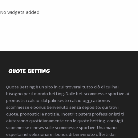
No widgets added
sbambet
Quote Betting è un sito in cui troverai tutto ciò di cui hai
bisogno per il mondo betting. Dalle bet scommesse sportive ai
pronostici calcio, dal palinsesto calcio oggi ai bonus
scommesse e bonus benvenuto senza deposito: qui trovi
quote, pronostici e notizie. I nostri tipsters professionisti ti
aiuteranno quotidianamente con le quote betting, consigli
scommesse e news sulle scommesse sportive. Una mano
esperta nel selezionare i bonus di benvenuto offerti dai