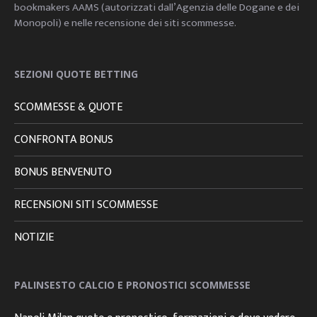
bookmakers AAMS (autorizzati dall’Agenzia delle Dogane e dei
Monopoli) e nelle recensione dei siti scommesse.
SEZIONI QUOTE BETTING
SCOMMESSE & QUOTE
CONFRONTA BONUS
BONUS BENVENUTO
RECENSIONI SITI SCOMMESSE
NOTIZIE
PALINSESTO CALCIO E PRONOSTICI SCOMMESSE