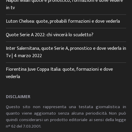
Napoli Milan quote e pronostico, formazioni e dove vedere
in tv
Luton Chelsea: quote, probabili formazioni e dove vederla
Quote Serie A 2022: chi vincerà lo scudetto?
Inter Salernitana, quote Serie A, pronostico e dove vederla in
Tv | 4 marzo 2022
Fiorentina Juve Coppa Italia: quote, formazioni e dove
vederla
DISCLAIMER
Questo sito non rappresenta una testata giornalistica in
quanto viene aggiornato senza alcuna periodicità. Non può
quindi considerarsi un prodotto editoriale ai sensi della legge
n° 62 del 7.03.2001.